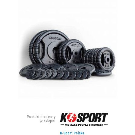
ZDJĘCIA
W RZESZOWIE
Produkt dostępny
w sklepie:
K-Sport Polska